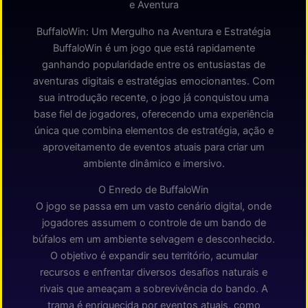
e Aventura
BuffaloWin: Um Mergulho na Aventura e Estratégia
BuffaloWin é um jogo que está rapidamente
ganhando popularidade entre os entusiastas de
aventuras digitais e estratégias emocionantes. Com
sua introdução recente, o jogo já conquistou uma
base fiel de jogadores, oferecendo uma experiência
única que combina elementos de estratégia, ação e
aproveitamento de eventos atuais para criar um
ambiente dinâmico e imersivo.
O Enredo de BuffaloWin
O jogo se passa em um vasto cenário digital, onde
jogadores assumem o controle de um bando de
búfalos em um ambiente selvagem e desconhecido.
O objetivo é expandir seu território, acumular
recursos e enfrentar diversos desafios naturais e
rivais que ameaçam a sobrevivência do bando. A
trama é enriquecida por eventos atuais, como