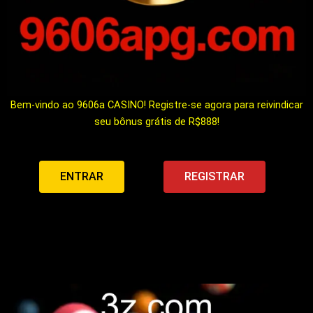
Bem-vindo ao 9606a CASINO! Registre-se agora para reivindicar
seu bônus grátis de R$888!
ENTRAR
REGISTRAR