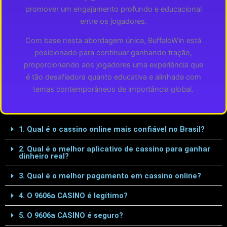
promover um engajamento profundo e educacional
entre os jogadores.
Com base nesta abordagem única, BuffaloWin está
posicionado para continuar ganhando tração,
proporcionando aos jogadores uma experiência que
é tão desafiadora quanto educativa e alinhada com
temas contemporâneos de importância global.
1. Qual é o cassino online mais confiável no Brasil?
2. Qual é o melhor aplicativo de cassino para ganhar
dinheiro real?
3. Qual é o melhor pagamento em cassino online?
4. O 9606a CASINO é legítimo?
5. O 9606a CASINO é seguro?