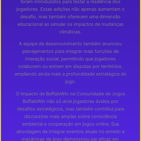
foram introduzidos para testar a resiliência dos
jogadores. Estas adições não apenas aumentam o
desafio, mas também oferecem uma dimensão
educacional ao simular os impactos de mudanças
climáticas.
A equipe de desenvolvimento também anunciou
planejamentos para integrar mais funções de
interação social, permitindo que jogadores
colaborem ou entrem em disputas por territórios,
ampliando ainda mais a profundidade estratégica do
jogo.
O Impacto de BuffaloWin na Comunidade de Jogos
BuffaloWin não só atrai jogadores ávidos por
desafios estratégicos, mas também contribui para
discussões mais amplas sobre consciência
ambiental e cooperação em jogos online. Sua
abordagem de integrar eventos atuais no enredo e
mecânicas de jogo demonstrou ser eficaz em