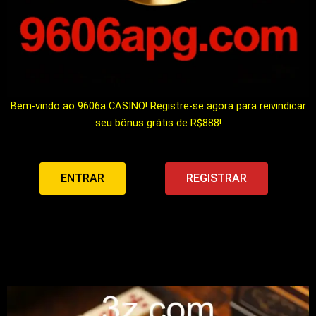
Bem-vindo ao 9606a CASINO! Registre-se agora para reivindicar
seu bônus grátis de R$888!
ENTRAR
REGISTRAR