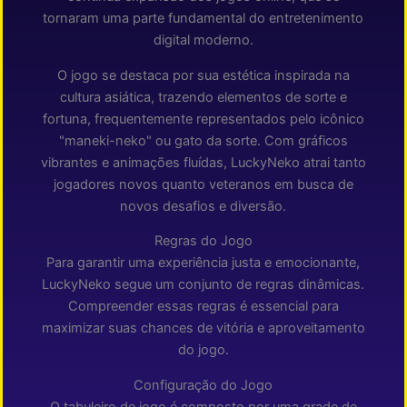
tornaram uma parte fundamental do entretenimento
digital moderno.
O jogo se destaca por sua estética inspirada na
cultura asiática, trazendo elementos de sorte e
fortuna, frequentemente representados pelo icônico
"maneki-neko" ou gato da sorte. Com gráficos
vibrantes e animações fluídas, LuckyNeko atrai tanto
jogadores novos quanto veteranos em busca de
novos desafios e diversão.
Regras do Jogo
Para garantir uma experiência justa e emocionante,
LuckyNeko segue um conjunto de regras dinâmicas.
Compreender essas regras é essencial para
maximizar suas chances de vitória e aproveitamento
do jogo.
Configuração do Jogo