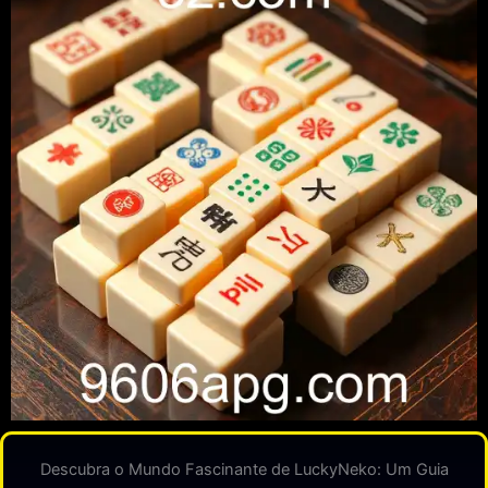
Descubra o Mundo Fascinante de LuckyNeko: Um Guia