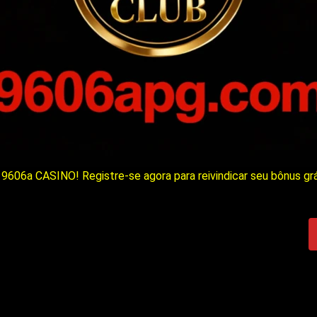
9606a CASINO! Registre-se agora para reivindicar seu bônus gr