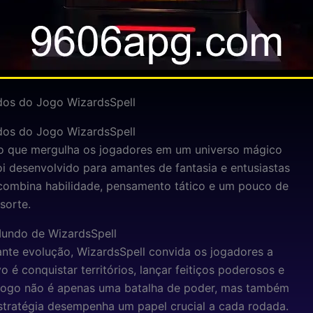
dos do Jogo WizardsSpell
dos do Jogo WizardsSpell
ico que mergulha os jogadores em um universo mágico
oi desenvolvido para amantes de fantasia e entusiastas
 combina habilidade, pensamento tático e um pouco de
sorte.
Mundo de WizardsSpell
e evolução, WizardsSpell convida os jogadores a
é conquistar territórios, lançar feitiços poderosos e
 jogo não é apenas uma batalha de poder, mas também
 estratégia desempenha um papel crucial a cada rodada.