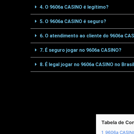
4. O 9606a CASINO é legítimo?
5. O 9606a CASINO é seguro?
6. O atendimento ao cliente do 9606a CA
7. É seguro jogar no 9606a CASINO?
8. É legal jogar no 9606a CASINO no Brasi
Tabela de Co
1
9606a CASIN