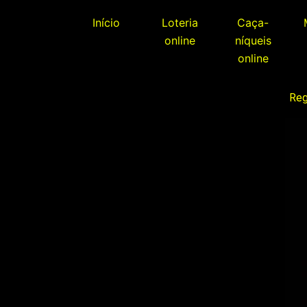
Pular
Início
Loteria
Caça-
para
online
níqueis
o
online
conteúdo
Reg