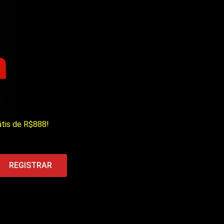
átis de R$888!
REGISTRAR