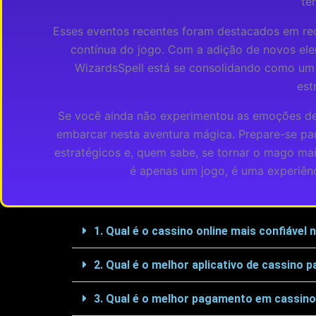
te
Esses eventos recentes foram destacados em rede
contínua do jogo. Com a adição de novos el
WizardsSpell está se consolidando como um 
est
Se você ainda não experimentou as emoções de 
embarcar nesta aventura mágica. Prepare-se para
estratégicos e, quem sabe, se tornar o mago m
é apenas um jogo, é uma experiênc
1. Qual é o cassino online mais confiável 
2. Qual é o melhor aplicativo de cassino p
3. Qual é o melhor pagamento em cassino