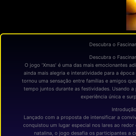
Descubra o Fascina
Descubra o Fascina
O jogo 'Xmas' é uma das mais emocionantes adi
ainda mais alegria e interatividade para a época 
tornou uma sensação entre famílias e amigos qu
tempo juntos durante as festividades. Usando a 
experiência única e sur
Introduçã
Lançado com a proposta de intensificar a conviv
conquistou um lugar especial nos lares ao redo
natalina, o jogo desafia os participantes a