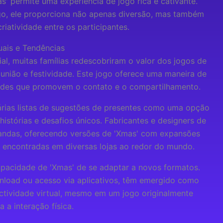
' permite uma experiência de jogo rica e cativante.
ogo, ele proporciona não apenas diversão, mas também
riatividade entre os participantes.
uais e Tendências
al, muitas famílias redescobriram o valor dos jogos de
 união e festividade. Este jogo oferece uma maneira de
idades que promovem o contato e o compartilhamento.
árias listas de sugestões de presentes como uma opção
histórias e desafios únicos. Fabricantes e designers de
ndas, oferecendo versões de 'Xmas' com expansões
 encontradas em diversas lojas ao redor do mundo.
apacidade de 'Xmas' de se adaptar a novos formatos.
wnload ou acesso via aplicativos, têm emergido como
ectividade virtual, mesmo em um jogo originalmente
 a interação física.