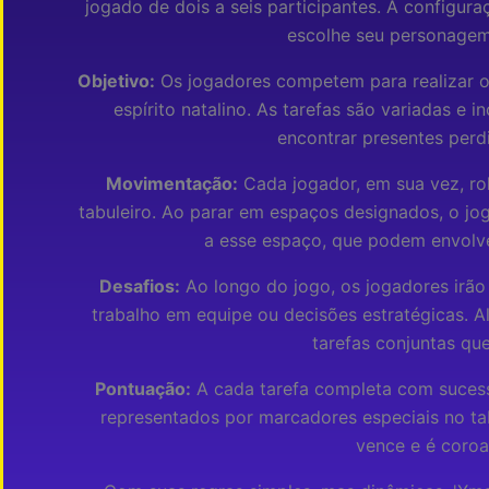
jogado de dois a seis participantes. A configura
escolhe seu personagem
Objetivo:
Os jogadores competem para realizar o
espírito natalino. As tarefas são variadas e 
encontrar presentes perd
Movimentação:
Cada jogador, em sua vez, r
tabuleiro. Ao parar em espaços designados, o jog
a esse espaço, que podem envolve
Desafios:
Ao longo do jogo, os jogadores irão
trabalho em equipe ou decisões estratégicas. A
tarefas conjuntas qu
Pontuação:
A cada tarefa completa com sucesso
representados por marcadores especiais no ta
vence e é coroa