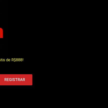
átis de R$888!
REGISTRAR