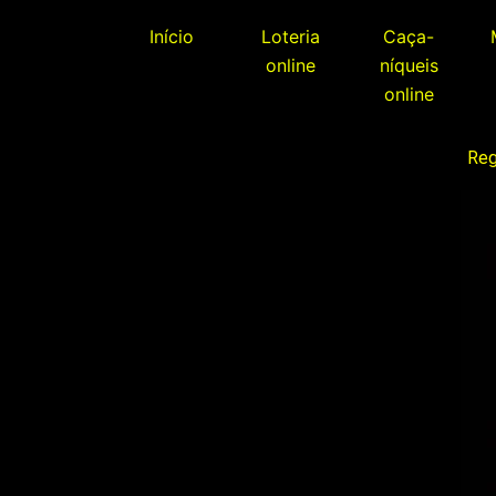
Pular
Início
Loteria
Caça-
para
online
níqueis
o
online
conteúdo
Reg